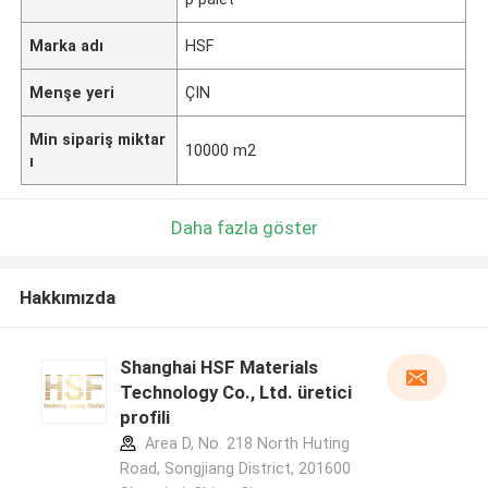
Marka adı
HSF
Menşe yeri
ÇIN
Min sipariş miktar
10000 m2
ı
Daha fazla göster
Hakkımızda
Shanghai HSF Materials
Technology Co., Ltd. üretici
profili
Area D, No. 218 North Huting
Road, Songjiang District, 201600